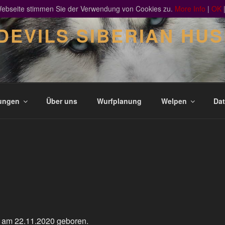
 Webseite stimmen Sie der Verwendung von Cookies zu.
More Info
|
OK
EVILS SIBERIAN HU
ungen
Über uns
Wurfplanung
Welpen
Dat
 am 22.11.2020 geboren.