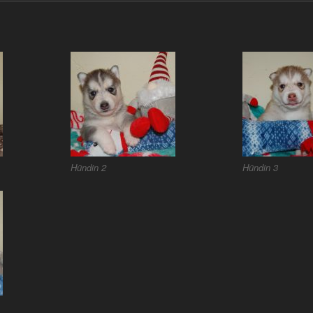
Hündin 2
Hündin 3