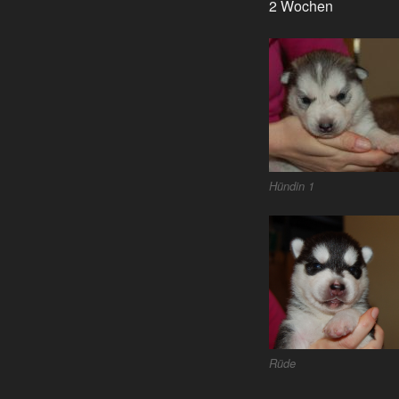
2 Wochen
Hündin 1
Rüde