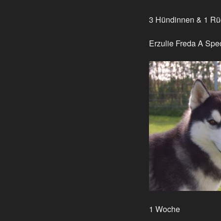
3 Hündinnen & 1 R
Erzulie Freda A 
1 Woche