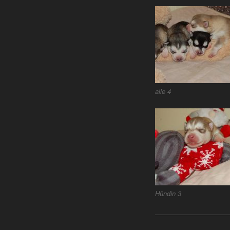
alle 4
Hündin 3