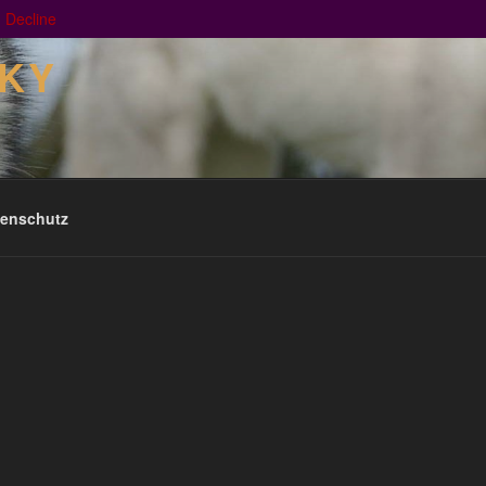
|
Decline
SKY
enschutz