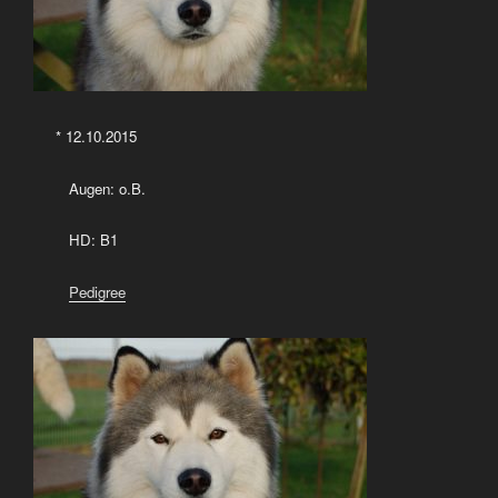
* 12.10.2015
Augen: o.B.
HD: B1
Pedigree